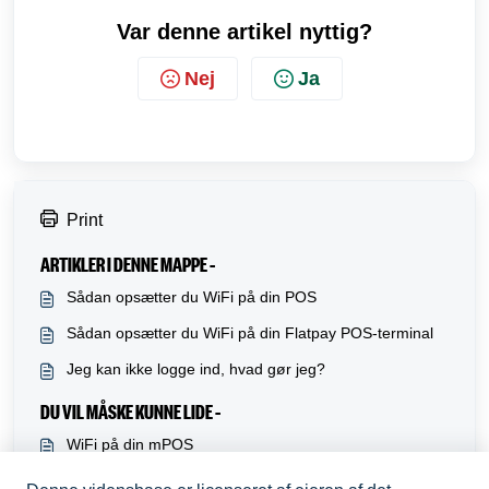
Var denne artikel nyttig?
Nej
Ja
Print
ARTIKLER I DENNE MAPPE –
Sådan opsætter du WiFi på din POS
Sådan opsætter du WiFi på din Flatpay POS-terminal
Jeg kan ikke logge ind, hvad gør jeg?
DU VIL MÅSKE KUNNE LIDE –
WiFi på din mPOS
Kom i gang med mPOS