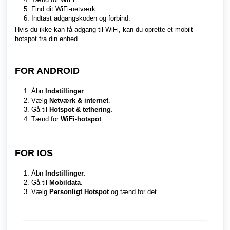
Find dit WiFi-netværk.
Indtast adgangskoden og forbind.
Hvis du ikke kan få adgang til WiFi, kan du oprette et mobilt
hotspot fra din enhed.
FOR ANDROID
Åbn
Indstillinger
.
Vælg
Netværk & internet
.
Gå til
Hotspot & tethering
.
Tænd for
WiFi-hotspot
.
FOR IOS
Åbn
Indstillinger
.
Gå til
Mobildata
.
Vælg
Personligt Hotspot
og tænd for det.