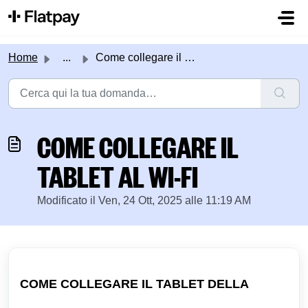
Salta al contenuto principale
Home
...
Come collegare il tablet al Wi-Fi
COME COLLEGARE IL
TABLET AL WI-FI
Modificato il Ven, 24 Ott, 2025 alle 11:19 AM
COME COLLEGARE IL TABLET DELLA