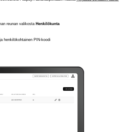
mman reunan valikosta
Henkilökunta
 ja henkilökohtainen PIN-koodi