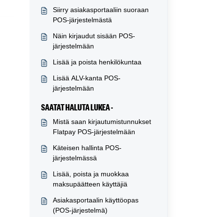
Siirry asiakasportaaliin suoraan
POS-järjestelmästä
Näin kirjaudut sisään POS-
järjestelmään
Lisää ja poista henkilökuntaa
Lisää ALV-kanta POS-
järjestelmään
SAATAT HALUTA LUKEA -
Mistä saan kirjautumistunnukset
Flatpay POS-järjestelmään
Käteisen hallinta POS-
järjestelmässä
Lisää, poista ja muokkaa
maksupäätteen käyttäjiä
Asiakasportaalin käyttöopas
(POS-järjestelmä)