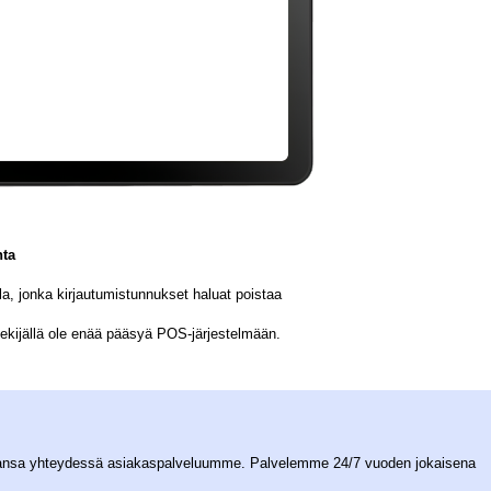
nta
a, jonka kirjautumistunnukset haluat poistaa
tekijällä ole enää pääsyä POS-järjestelmään.
 tahansa yhteydessä asiakaspalveluumme. Palvelemme 24/7 vuoden jokaisena