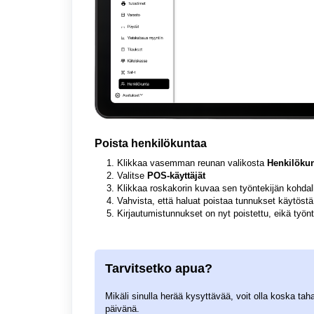
Poista henkilökuntaa
Klikkaa vasemman reunan valikosta
Henkilöku
Valitse
POS-käyttäjät
Klikkaa roskakorin kuvaa sen työntekijän kohdall
Vahvista, että haluat poistaa tunnukset käytöstä
Kirjautumistunnukset on nyt poistettu, eikä työn
Tarvitsetko apua?
Mikäli sinulla herää kysyttävää, voit olla koska
päivänä.