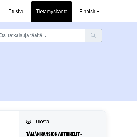
Etusivu
Tietämyskanta
Finnish
Tulosta
TÄMÄN KANSION ARTIKKELIT -