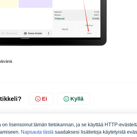
äivänä.
tikkeli?
Ei
Kyllä
n lisensoinut tämän tietokannan, ja se käyttää HTTP-evästeitä
ntamiseen.
Napsauta tästä
saadaksesi lisätietoja käytetyistä eväs