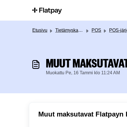
Siirry pääsisältöön
Etusivu
Tietämyskanta
POS
POS-järjestelmän käytt
MUUT MAKSUTAVA
Muokattu Pe, 16 Tammi klo 11:24 AM
Muut maksutavat Flatpayn 