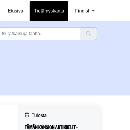
Etusivu
Tietämyskanta
Finnish
Tulosta
TÄMÄN KANSION ARTIKKELIT -