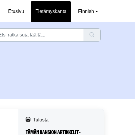
Etusivu
Tietämyskanta
Finnish
Tulosta
TÄMÄN KANSION ARTIKKELIT -