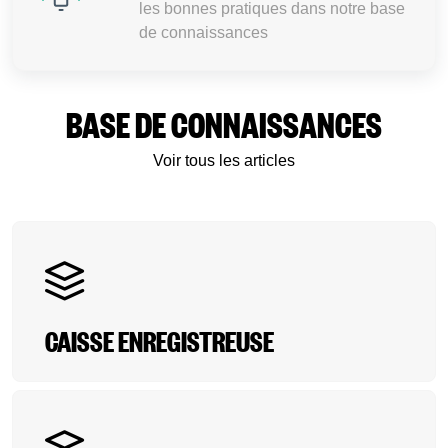
les bonnes pratiques dans notre base
de connaissances
BASE DE CONNAISSANCES
Voir tous les articles
CAISSE ENREGISTREUSE