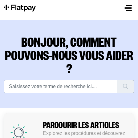
Passer au contenu principal
BONJOUR, COMMENT
POUVONS-NOUS VOUS AIDER
?
PARCOURIR LES ARTICLES
Explorez les procédures et découvrez