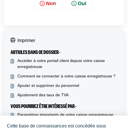
Non
Oui
Imprimer
ARTICLES DANS CE DOSSIER -
Accéder à votre portail client depuis votre caisse
enregistreuse
Comment se connecter à votre caisse enregistreuse ?
Ajouter et supprimer du personnel
Ajustement des taux de TVA
VOUS POURRIEZ ÊTRE INTÉRESSÉ PAR -
Paramètres importants de votre caisse enregistreuse
Ajouter et gérer vos tables sur la Caisse Mobile
Cette base de connaissances est concédée sous