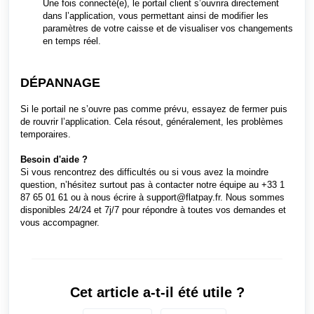
Une fois connecté(e), le portail client s’ouvrira directement
dans l’application, vous permettant ainsi de modifier les
paramètres de votre caisse et de visualiser vos changements
en temps réel.
DÉPANNAGE
Si le portail ne s’ouvre pas comme prévu, essayez de fermer puis
de rouvrir l’application. Cela résout, généralement, les problèmes
temporaires.
Besoin d'aide ?
Si vous rencontrez des difficultés ou si vous avez la moindre
question, n’hésitez surtout pas à contacter notre équipe au +33 1
87 65 01 61 ou à nous écrire à
support@flatpay.fr
. Nous sommes
disponibles 24/24 et 7j/7 pour répondre à toutes vos demandes et
vous accompagner.
Cet article a-t-il été utile ?