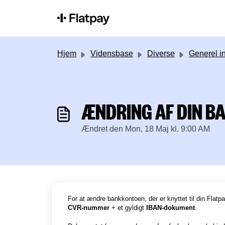
Gå til hovedindhold
Hjem
Vidensbase
Diverse
Generel informati
ÆNDRING AF DIN B
Ændret den Mon, 18 Maj kl. 9:00 AM
For at ændre bankkontoen, der er knyttet til din Flatp
CVR-nummer
+ et gyldigt
IBAN-dokument
.