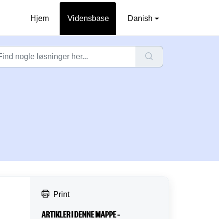
Hjem
Vidensbase
Danish
Print
ARTIKLER I DENNE MAPPE –