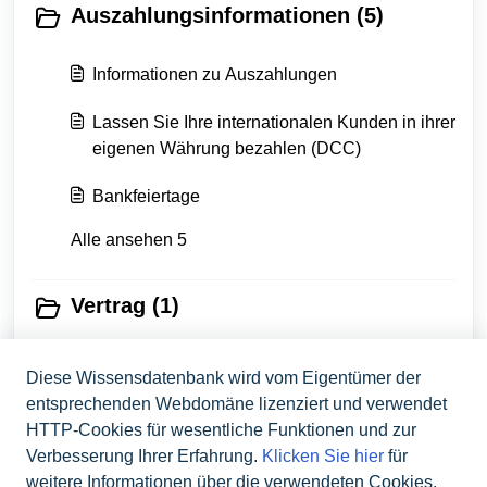
Auszahlungsinformationen (5)
Informationen zu Auszahlungen
Lassen Sie Ihre internationalen Kunden in ihrer
eigenen Währung bezahlen (DCC)
Bankfeiertage
Alle ansehen 5
Vertrag (1)
Vertrags- und Kundendaten
Diese Wissensdatenbank wird vom Eigentümer der
entsprechenden Webdomäne lizenziert und verwendet
HTTP-Cookies für wesentliche Funktionen und zur
Flatpay Kontakt (1)
Verbesserung Ihrer Erfahrung.
Klicken Sie hier
für
weitere Informationen über die verwendeten Cookies.