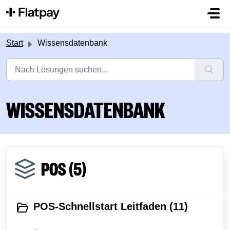
Zum hauptsächlichen Inhalt gehen
Start
Wissensdatenbank
WISSENSDATENBANK
POS (5)
POS-Schnellstart Leitfaden (11)